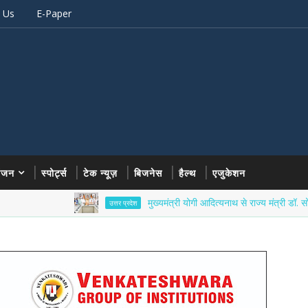
 Us
E-Paper
रंजन
स्पोर्ट्स
टेक न्यूज़
बिजनेस
हैल्थ
एजुकेशन
मुख्यमंत्री योगी आदित्यनाथ से राज्य मंत्री डॉ. सोमेंद्र तोमर न
उत्तर प्रदेश