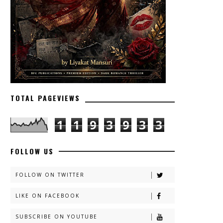
TOTAL PAGEVIEWS
1
1
9
3
9
3
3
FOLLOW US
FOLLOW ON TWITTER
LIKE ON FACEBOOK
SUBSCRIBE ON YOUTUBE