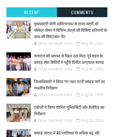
RECENT
COMMENTS
मुख्यमंत्री योगी आदित्यनाथ से राज्य मंत्री डॉ.
सोमेंद्र तोमर ने विभिन्न क्षेत्रों की विशिष्ट हस्तियों के
साथ की शिष्टाचार भेंट
Nitya Sandesh India
Aug 06, 2026
सनातन की आस्था से खिल उठा मेरठ: पूरे शहर के
कांवड़ सेवा शिविरों में पहुँचे विनीत अग्रवाल शारदा
Nitya Sandesh India
Aug 06, 2026
जिलाधिकारी ने किया गंग नहर पटरी कांवड मार्ग का
स्थलीय निरीक्षण
Nitya Sandesh India
Aug 06, 2026
एडीजी ने किया शोभित यूनिवर्सिटी और हैलीपैड का
निरीक्षण
Nitya Sandesh India
Aug 06, 2026
कांवड़ यात्रा में 40 प्रतिशत से अधिक बढ़ रही