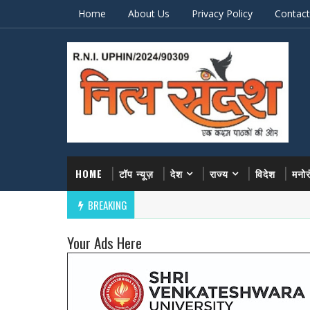
Home
About Us
Privacy Policy
Contact
HOME
टॉप न्यूज़
देश
राज्य
विदेश
मनो
BREAKING
Your Ads Here