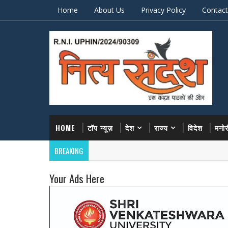
Home
About Us
Privacy Policy
Contact
HOME
टॉप न्यूज़
देश
राज्य
विदेश
मनो
BREAKING
Your Ads Here