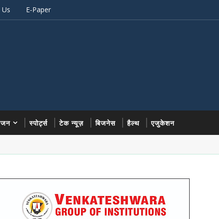
 Us
E-Paper
रंजन
स्पोर्ट्स
टेक न्यूज़
बिजनेस
हैल्थ
एजुकेशन