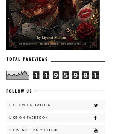
TOTAL PAGEVIEWS
1
1
9
5
9
8
1
FOLLOW US
FOLLOW ON TWITTER
LIKE ON FACEBOOK
SUBSCRIBE ON YOUTUBE