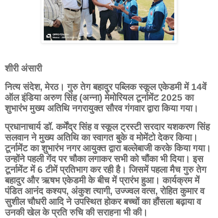
शीरी अंसारी
नित्य संदेश,
मेरठ। गुरु तेग बहादुर पब्लिक स्कूल एकेडमी में 14वें
ऑल इंडिया अरुण सिंह (अन्ना) मेमोरियल टूर्नामेंट 2025 का
शुभारंभ मुख्य अतिथि नगरायुक्त सौरव गंगवार द्वारा किया गया।
प्रधानाचार्य डॉ. कर्मेंद्र सिंह व स्कूल ट्रस्टी सरदार यशकरण सिंह
सलवान ने मुख्य अतिथि का स्वागत बुके व मोमेंटो देकर किया।
टूर्नामेंट का शुभारंभ नगर आयुक्त द्वारा बल्लेबाजी करके किया गया।
उन्होंने पहली गेंद पर चौका लगाकर सभी को चौंका भी दिया। इस
टूर्नामेंट में 6 टीमें प्रतिभाग कर रही है। जिसमें पहला मैच गुरु तेग
बहादुर और ऋषभ एकेडमी के बीच में प्रारंभ हुआ। कार्यक्रम में
पंडित आनंद कश्यप, अंकुश त्यागी, उज्ज्वल वत्स, रोहित कुमार व
सुशील चौधरी आदि ने उपस्थित होकर बच्चों का हौंसला बढ़ाया व
उनकी खेल के प्रति रुचि की सराहना भी की।