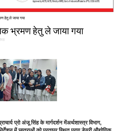
ण हेतु ले जाया गया
िक भ्रमण हेतु ले जाया गया
मेरठ
र्य प्रो अंजू सिंह के मार्गदर्शन मेंअर्थशास्त्र विभाग,
र्देशन में छात्राओं को परतापुर स्थित पराग डेयरी औद्योगिक