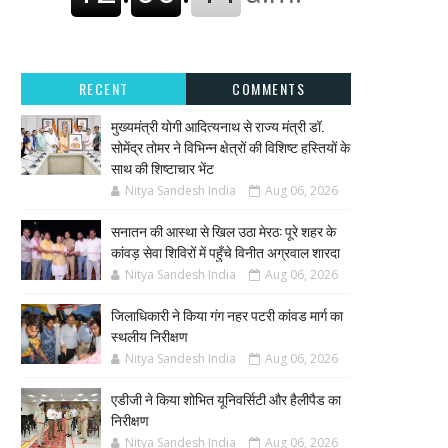
RECENT
COMMENTS
मुख्यमंत्री योगी आदित्यनाथ से राज्य मंत्री डॉ.
सोमेंद्र तोमर ने विभिन्न क्षेत्रों की विशिष्ट हस्तियों के
साथ की शिष्टाचार भेंट
Nitya Sandesh India
Aug 06, 2026
सनातन की आस्था से खिल उठा मेरठ: पूरे शहर के
कांवड़ सेवा शिविरों में पहुँचे विनीत अग्रवाल शारदा
Nitya Sandesh India
Aug 06, 2026
जिलाधिकारी ने किया गंग नहर पटरी कांवड मार्ग का
स्थलीय निरीक्षण
Nitya Sandesh India
Aug 06, 2026
एडीजी ने किया शोभित यूनिवर्सिटी और हैलीपैड का
निरीक्षण
Nitya Sandesh India
Aug 06, 2026