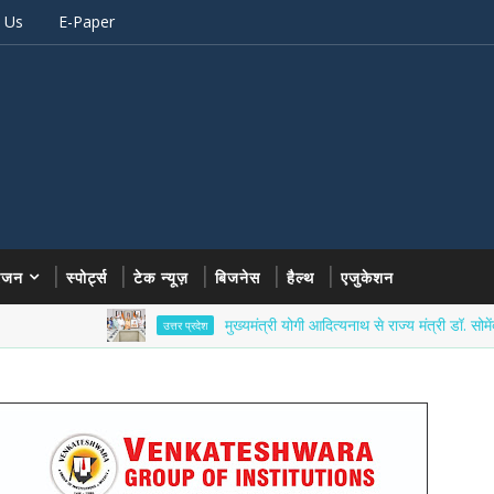
 Us
E-Paper
रंजन
स्पोर्ट्स
टेक न्यूज़
बिजनेस
हैल्थ
एजुकेशन
मुख्यमंत्री योगी आदित्यनाथ से राज्य मंत्री डॉ. सोमेंद्र तोमर ने 
उत्तर प्रदेश