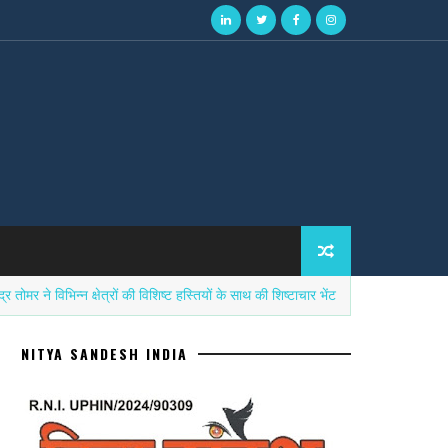
विभिन्न क्षेत्रों की विशिष्ट हस्तियों के साथ की शिष्टाचार भेंट
सनातन
उत्तर प्रदेश
NITYA SANDESH INDIA