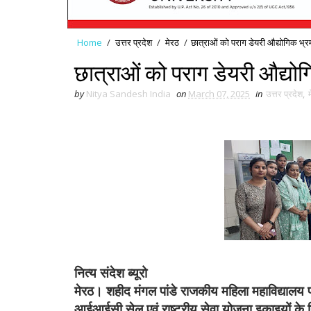
Home
/
उत्तर प्रदेश
/
मेरठ
/
छात्राओं को पराग डेयरी औद्योगिक भ्रम
छात्राओं को पराग डेयरी औद्योग
by
Nitya Sandesh India
on
March 07, 2025
in
उत्तर प्रदेश
,
नित्य संदेश ब्यूरो
मेरठ। शहीद मंगल पांडे राजकीय महिला महाविद्यालय प्राचा
आईआईसी सेल एवं राष्ट्रीय सेवा योजना इकाइयों के नि