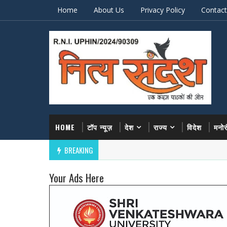
Home
About Us
Privacy Policy
Contact
HOME
टॉप न्यूज़
देश
राज्य
विदेश
मनो
BREAKING
Your Ads Here