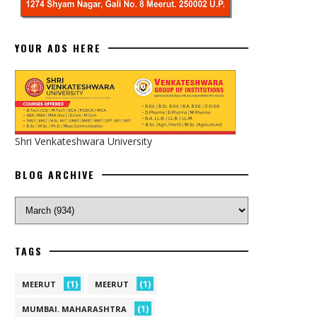
YOUR ADS HERE
Shri Venkateshwara University
BLOG ARCHIVE
TAGS
(1)
(1)
MEERUT
MEERUT
(1)
MUMBAI. MAHARASHTRA