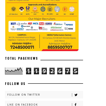
TOTAL PAGEVIEWS
1
1
9
2
6
7
5
FOLLOW US
FOLLOW ON TWITTER
LIKE ON FACEBOOK