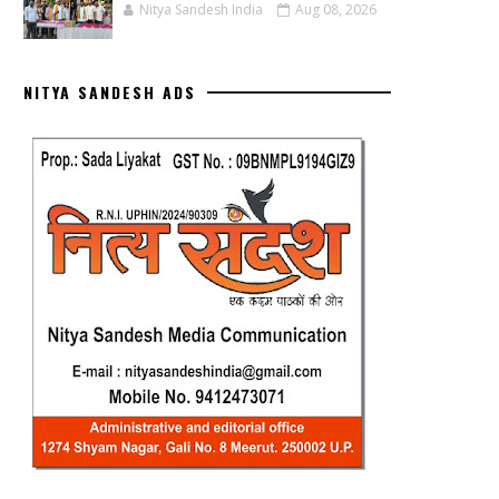
Nitya Sandesh India
Aug 08, 2026
NITYA SANDESH ADS