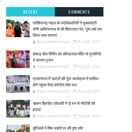
RECENT
COMMENTS
परीक्षितगढ़ मंडल के पदाधिकारियों ने मुख्यमंत्री
योगी आदित्यनाथ से की शिष्टाचार भेंट, पुष्प वर्षा कर
किया भव्य स्वागत
Nitya Sandesh India
Aug 08, 2026
कांवड़ सेवा शिविर का औघड़नाथ मंदिर के पुजारियों
ने कराया पूजन
Nitya Sandesh India
Aug 08, 2026
प्रयागराज में 'छात्रों की गूंज' कार्यक्रम में शामिल
होने पहुंचा मेरठ कांग्रेस सेवा दल
Nitya Sandesh India
Aug 08, 2026
ऋषभ क्रिकेट एकेडमी ने दो रन से जीटीबी को
हराया
Nitya Sandesh India
Aug 08, 2026
मुस्लिमों ने शिव भक्तों पर की पुष्प वर्षा