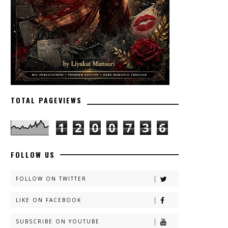
TOTAL PAGEVIEWS
1
2
0
0
7
3
6
FOLLOW US
FOLLOW ON TWITTER
LIKE ON FACEBOOK
SUBSCRIBE ON YOUTUBE