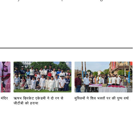
मंदिर
ऋषभ क्रिकेट एकेडमी ने दो रन से
मुस्लिमों ने शिव भक्तों पर की पुष्प वर्षा
जीटीबी को हराया