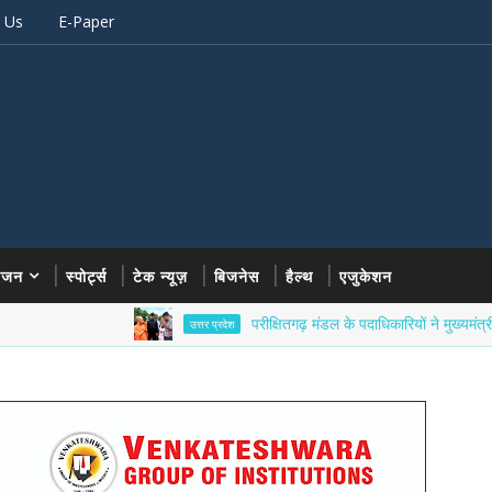
 Us
E-Paper
रंजन
स्पोर्ट्स
टेक न्यूज़
बिजनेस
हैल्थ
एजुकेशन
परीक्षितगढ़ मंडल के पदाधिकारियों ने मुख्यमंत्री योगी आदि
उत्तर प्रदेश