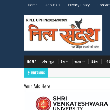
Home
About Us
Privacy Policy
Contact
HOME
टॉप न्यूज़
देश
राज्य
विदेश
मनो
BREAKING
Your Ads Here