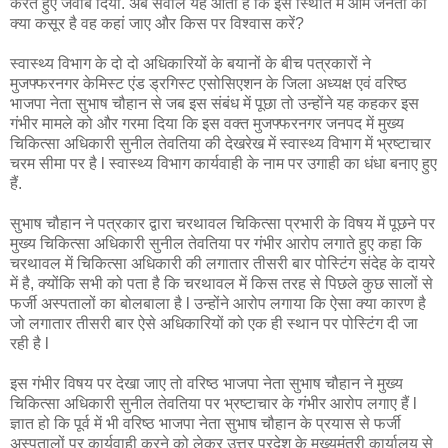
करते हुए जवाब दिया. अब सवाल यह आता है कि इस स्थिति में आम जनता का
क्या कसूर है वह कहां जाए और किस पर विश्वास करें?
स्वास्थ्य विभाग के दो दो अधिकारियों के बयानों के बीच पत्रकारों ने
मुजफ्फरनगर केमिस्ट एंड ड्रगिस्ट एसोसिएशन के जिला अध्यक्ष एवं वरिष्ठ
भाजपा नेता सुभाष चौहान से जब इस संबंध में पूछा तो उन्होंने यह कहकर इस
गंभीर मामले को और गरमा दिया कि इस वक्त मुजफ्फरनगर जनपद में मुख्य
चिकित्सा अधिकारी सुनील तेवतिया की देखरेख में स्वास्थ्य विभाग में भ्रष्टाचार
चरम सीमा पर है l स्वास्थ्य विभाग कार्यवाही के नाम पर उगाही का धंधा बनाए हुए
हैं.
सुभाष चौहान ने पत्रकार द्वारा चरथावल चिकित्सा प्रभारी के विषय में पूछने पर
मुख्य चिकित्सा अधिकारी सुनील तेवतिया पर गंभीर आरोप लगाते हुए कहा कि
चरथावल में चिकित्सा अधिकारी की लगातार तीसरी बार पोस्टिंग संदेह के दायरे
में है, क्योंकि सभी को पता है कि चरथावल में किस तरह से पिछले कुछ सालों से
फर्जी अस्पतालों का बोलबाला है l उन्होंने आरोप लगाया कि ऐसा क्या कारण है
जो लगातार तीसरी बार ऐसे अधिकारियों को एक ही स्थान पर पोस्टिंग दी जा
रही है l
इस गंभीर विषय पर देखा जाए तो वरिष्ठ भाजपा नेता सुभाष चौहान ने मुख्य
चिकित्सा अधिकारी सुनील तेवतिया पर भ्रष्टाचार के गंभीर आरोप लगाए हैं l
ज्ञात हो कि पूर्व में भी वरिष्ठ भाजपा नेता सुभाष चौहान के प्रयास से फर्जी
अस्पतालों पर कार्यवाही करने को लेकर उत्तर प्रदेश के मुख्यमंत्री कार्यालय से