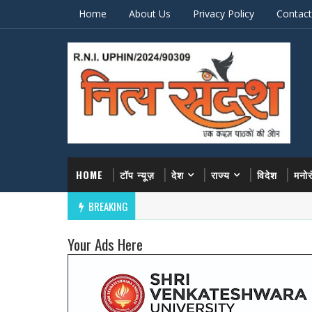
Home
About Us
Privacy Policy
Contact
HOME
टॉप न्यूज़
देश
राज्य
विदेश
मनो
BREAKING
Your Ads Here