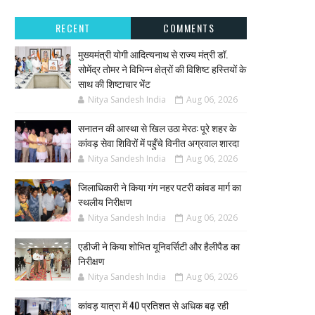
RECENT
COMMENTS
मुख्यमंत्री योगी आदित्यनाथ से राज्य मंत्री डॉ.
सोमेंद्र तोमर ने विभिन्न क्षेत्रों की विशिष्ट हस्तियों के
साथ की शिष्टाचार भेंट
Nitya Sandesh India
Aug 06, 2026
सनातन की आस्था से खिल उठा मेरठ: पूरे शहर के
कांवड़ सेवा शिविरों में पहुँचे विनीत अग्रवाल शारदा
Nitya Sandesh India
Aug 06, 2026
जिलाधिकारी ने किया गंग नहर पटरी कांवड मार्ग का
स्थलीय निरीक्षण
Nitya Sandesh India
Aug 06, 2026
एडीजी ने किया शोभित यूनिवर्सिटी और हैलीपैड का
निरीक्षण
Nitya Sandesh India
Aug 06, 2026
कांवड़ यात्रा में 40 प्रतिशत से अधिक बढ़ रही