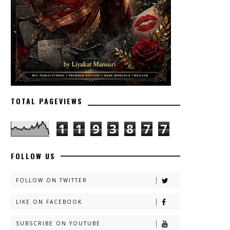
TOTAL PAGEVIEWS
1
1
9
3
8
7
7
FOLLOW US
FOLLOW ON TWITTER
LIKE ON FACEBOOK
SUBSCRIBE ON YOUTUBE