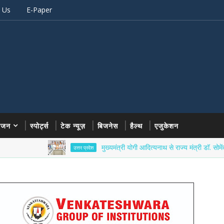
 Us
E-Paper
रंजन
स्पोर्ट्स
टेक न्यूज़
बिजनेस
हैल्थ
एजुकेशन
मुख्यमंत्री योगी आदित्यनाथ से राज्य मंत्री डॉ. सोमेंद्र तोमर ने वि
उत्तर प्रदेश