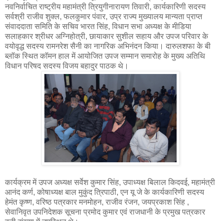
नवनिर्वाचित राष्ट्रीय महामंत्री त्रियुगीनारायण तिवारी, कार्यकारिणी सदस्य
सर्वश्री राजीव शुक्ल, फलकुमार पंवार, उप्र राज्य मुख्यालय मान्यता प्राप्त
संवाददाता समिति के सचिव भारत सिंह, विधान सभा अध्यक्ष के मीडिया
सलाहकार श्रीधर अग्निहोत्री, छायाकार सुशील सहाय और उपज परिवार के
वयोवृद्ध सदस्य रामनरेश सैनी का नागरिक अभिनंदन किया। दारुलशफा के बी
ब्लॉक स्थित कॉमन हाल में आयोजित उपज सम्मान समारोह के मुख्य अतिथि
विधान परिषद सदस्य विजय बहादुर पाठक थे।
कार्यक्रम में उपज अध्यक्ष सर्वेश कुमार सिंह, उपाध्यक्ष बिलाल किदवई, महामंत्री
आनंद कर्ण, कोषाध्यक्ष बाल मुकुंद त्रिपाठी, एन यू जे के कार्यकारिणी सदस्य
हेमंत कृष्ण, वरिष्ठ पत्रकार मनमोहन, राजीव रंजन, जयप्रकाश सिंह ,
सेवानिवृत उपनिदेशक सूचना प्रमोद कुमार एवं राजधानी के प्रमुख पत्रकार