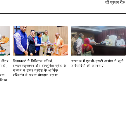
की प्रथम रैंक
1 मीटर
फ्लिपकार्ट ने डिजिटल कॉमर्स,
लखनऊ में एससी-एसटी आयोग ने सुनी
म हो,
इन्फ्रास्ट्रक्चर और इंक्लुसिव ग्रोथ के
फरियादियों की समस्याएं
ो
माध्यम से उत्तर प्रदेश के आर्थिक
ायक
परिवर्तन में अपना योगदान बढ़ाया
 लिखा