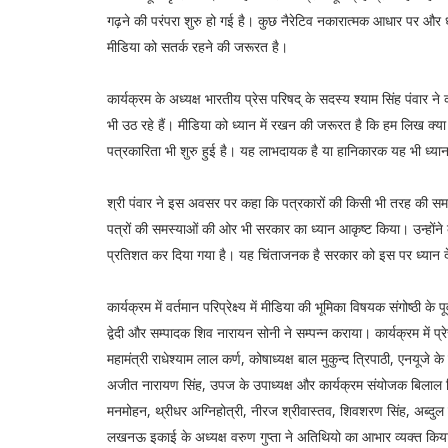
गढ़ने की परंपरा शुरु हो गई है। कुछ नैरेटिव नकारात्मक आधार पर और धा
मीडिया को सतर्क रहने की जरूरत है।
कार्यक्रम के अध्यक्ष भारतीय प्रेस परिषद् के सदस्य श्याम सिंह पंव
भी उठ रहे हैं। मीडिया को ध्यान में रखन की जरूरत है कि हम लिख क्या र
पत्रकारिता भी शुरु हुई है। यह लाभदायक है या हानिकारक यह भी ध्य
श्री पंवार ने इस अवसर पर कहा कि पत्रकारों की किसी भी तरह की समस
पत्रों की समस्याओं की ओर भी सरकार का ध्यान आकृष्ट किया। उन्होंन
प्रतिशत कर दिया गया है। यह चिंताजनक है सरकार को इस पर ध्यान द
कार्यक्रम में वर्तमान परिप्रेक्ष्य में मीडिया की भूमिका विषयक संगोष्ठ
द्वेदी और सम्पादक शिव नारायन सोनी ने सम्पन्न कराया। कार्यक्रम में प्र
महामंत्री राधेश्याम लाल कर्ण, कोषाध्यक्ष बाल मुकुन्द त्रिपाठी, एनयूजे क
अजीत नारायण सिंह, उपज के उपाध्यक्ष और कार्यक्रम संयोजक बिलाल कि
मनमोहन, थ्रीधर अग्निहोत्री, नीरज श्रीवास्तव, शिवशरण सिंह, अब्दुल 
लखनऊ इकाई के अध्यक्ष वरुण गुप्ता ने अतिथियो का आभार व्यक्त किय