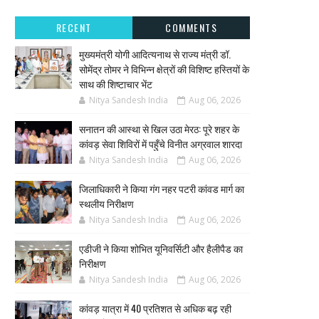
RECENT
COMMENTS
मुख्यमंत्री योगी आदित्यनाथ से राज्य मंत्री डॉ.
सोमेंद्र तोमर ने विभिन्न क्षेत्रों की विशिष्ट हस्तियों के
साथ की शिष्टाचार भेंट
Nitya Sandesh India
Aug 06, 2026
सनातन की आस्था से खिल उठा मेरठ: पूरे शहर के
कांवड़ सेवा शिविरों में पहुँचे विनीत अग्रवाल शारदा
Nitya Sandesh India
Aug 06, 2026
जिलाधिकारी ने किया गंग नहर पटरी कांवड मार्ग का
स्थलीय निरीक्षण
Nitya Sandesh India
Aug 06, 2026
एडीजी ने किया शोभित यूनिवर्सिटी और हैलीपैड का
निरीक्षण
Nitya Sandesh India
Aug 06, 2026
कांवड़ यात्रा में 40 प्रतिशत से अधिक बढ़ रही