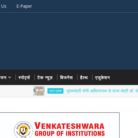
 Us
E-Paper
रंजन
स्पोर्ट्स
टेक न्यूज़
बिजनेस
हैल्थ
एजुकेशन
मुख्यमंत्री योगी आदित्यनाथ से राज्य मंत्री डॉ. सोमेंद्र तोमर न
उत्तर प्रदेश