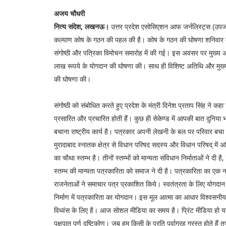
अजय चौधरी
नित्य संदेश, लखनऊ।
उत्तर प्रदेश एसोसिएशन आफ जर्नलिस्ट्स (उपज)
कल्याण कोष के गठन की पहल की है। कोष के गठन की घोषणा शनिवार को रा
संगोष्ठी और पत्रिका विमोचन समारोह में की गई। इस अवसर पर मुख्य अतिथि
लाख रूपये के योगदान की घोषणा की। साथ ही विशिष्ट अतिथि और मुख्य
की घोषणा की।
संगोष्ठी को संबोधित करते हुए प्रदेश के मंत्री दिनेश प्रताप सिंह ने क
प्रसारित और प्रचारित होती हैं। कुछ ही सेकेण्ड में आपकी बात दुनिया भर
बचाना राष्ट्रीय कार्य है। पत्रकार अपनी लेखनी के बल पर परिवार बचा 
मुरादाबाद स्नातक क्षेत्र से विधान परिषद सदस्य और विधान परिषद् में
का चौथा स्तम्भ है। तीनों स्तम्भों को मान्यता संविधान निर्माताओं ने दी
स्तम्भ की मान्यता पत्रकारिता को समाज ने दी है। पत्रकारिता का एक न
राजनेताओं ने समाचार पत्र प्रकाशित किये। स्वतंत्रता के लिए योगदान
निर्माण में पत्रकारिता का योगदान। इस मूल आत्मा का आधार विश्वसनीयत
विध्वंस के लिए है। आज सोशल मीडिया का समय है। प्रिंट मीडिया हो य
पक्षपात पूर्ण दृष्टिकोण। जब हम किसी के प्रति पूर्वाग्रह ग्रस्त होते