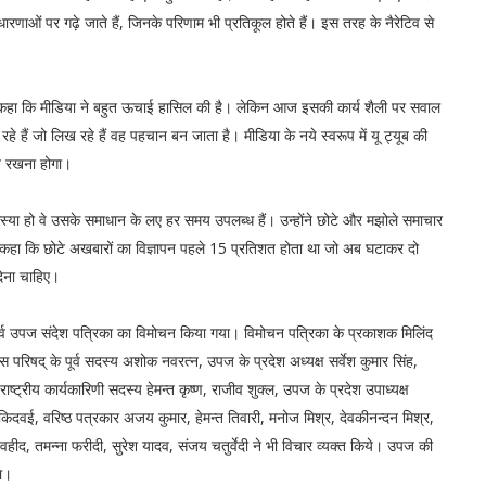
रणाओं पर गढ़े जाते हैं, जिनके परिणाम भी प्रतिकूल होते हैं। इस तरह के नैरेटिव से
ार ने कहा कि मीडिया ने बहुत ऊचाई हासिल की है। लेकिन आज इसकी कार्य शैली पर सवाल
हे हैं जो लिख रहे हैं वह पहचान बन जाता है। मीडिया के नये स्वरूप में यू ट्यूब की
ान रखना होगा।
्या हो वे उसके समाधान के लए हर समय उपलब्ध हैं। उन्होंने छोटे और मझोले समाचार
े कहा कि छोटे अखबारों का विज्ञापन पहले 15 प्रतिशत होता था जो अब घटाकर दो
ेना चाहिए।
ी के पूर्व उपज संदेश पत्रिका का विमोचन किया गया। विमोचन पत्रिका के प्रकाशक मिलिंद
ेस परिषद् के पूर्व सदस्य अशोक नवरत्न, उपज के प्रदेश अध्यक्ष सर्वेश कुमार सिंह,
े राष्ट्रीय कार्यकारिणी सदस्य हेमन्त कृष्ण, राजीव शुक्ल, उपज के प्रदेश उपाध्यक्ष
दवई, वरिष्ठ पत्रकार अजय कुमार, हेमन्त तिवारी, मनोज मिश्र, देवकीनन्दन मिश्र,
वहीद, तमन्ना फरीदी, सुरेश यादव, संजय चतुर्वेदी ने भी विचार व्यक्त किये। उपज की
ा।