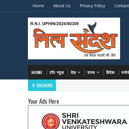
Home
About Us
Privacy Policy
Contact
HOME
टॉप न्यूज़
देश
राज्य
विदेश
मनो
BREAKING
Your Ads Here