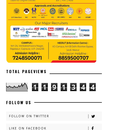
TOTAL PAGEVIEWS
1
1
9
1
3
4
4
FOLLOW US
FOLLOW ON TWITTER
LIKE ON FACEBOOK