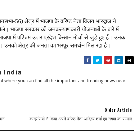
धानसभा
-
56)
क्षेत्र में
भाजपा के वरिष्ठ नेता विजय भारद्वाज ने
ि
ले।
भाजपा सरकार की जनकल्याणकारी योजना
ओं
के बारे में
भाजपा में
पश्चिम उत्तर प्रदेश किसान मोर्चा
से जुड़े हुए हैं। उनका
ै। उनको क्षेत्र की जनता का भरपूर समर्थन मिल रहा है।
 India
l where you can find all the important and trending news near
Older Article
नमन
कांग्रेसियों ने किया अपने वरिष्ठ नेता आदित्य शर्मा एवं नगमा का सम्मान