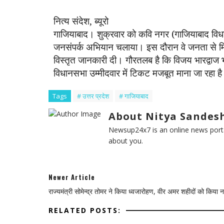
नित्य संदेश, ब्यूरो
गाजियाबाद। शुक्रवार
को कवि नगर (गाजियाबाद वि
जनसंपर्क अभियान
चलाया। इस दौरान वे
जनता से म
विस्तृत जानकारी
दी। गौरतलब है कि
विजय भारद्वाज
विधानसभा उम्मीदवार में टिकट मजबूत माना जा रहा ह
Tags
# उत्तर प्रदेश
# गाजियाबाद
About Nitya Sandesh
Newsup24x7 is an online news porta
about you.
Newer Article
राज्यमंत्री सोमेन्द्र तोमर ने किया ध्वजारोहण, वीर अमर शहीदों को किया 
RELATED POSTS: