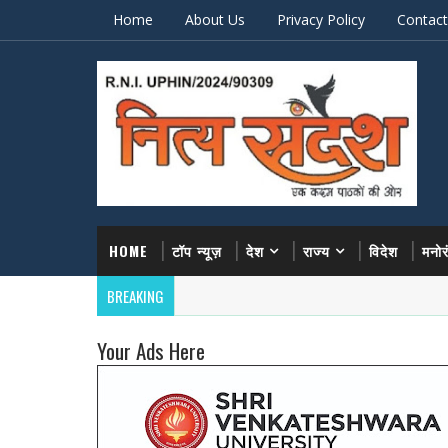
Home
About Us
Privacy Policy
Contact
HOME
टॉप न्यूज़
देश
राज्य
विदेश
मनो
BREAKING
Your Ads Here