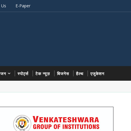
 Us
E-Paper
रंजन
स्पोर्ट्स
टेक न्यूज़
बिजनेस
हैल्थ
एजुकेशन