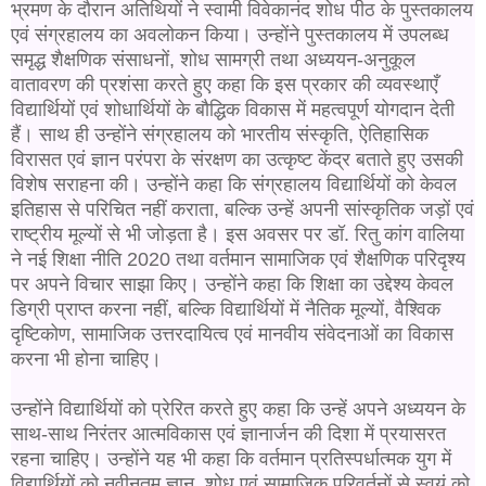
भ्रमण के दौरान अतिथियों ने स्वामी विवेकानंद शोध पीठ के पुस्तकालय
एवं संग्रहालय का अवलोकन किया। उन्होंने पुस्तकालय में उपलब्ध
समृद्ध शैक्षणिक संसाधनों, शोध सामग्री तथा अध्ययन-अनुकूल
वातावरण की प्रशंसा करते हुए कहा कि इस प्रकार की व्यवस्थाएँ
विद्यार्थियों एवं शोधार्थियों के बौद्धिक विकास में महत्वपूर्ण योगदान देती
हैं।
साथ ही उन्होंने संग्रहालय को भारतीय संस्कृति, ऐतिहासिक
विरासत एवं ज्ञान परंपरा के संरक्षण का उत्कृष्ट केंद्र बताते हुए उसकी
विशेष सराहना की। उन्होंने कहा कि संग्रहालय विद्यार्थियों को केवल
इतिहास से परिचित नहीं कराता, बल्कि उन्हें अपनी सांस्कृतिक जड़ों एवं
राष्ट्रीय मूल्यों से भी जोड़ता है।
इस अवसर पर डॉ. रितु कांग वालिया
ने नई शिक्षा नीति 2020 तथा वर्तमान सामाजिक एवं शैक्षणिक परिदृश्य
पर अपने विचार साझा किए। उन्होंने कहा कि शिक्षा का उद्देश्य केवल
डिग्री प्राप्त करना नहीं, बल्कि विद्यार्थियों में नैतिक मूल्यों, वैश्विक
दृष्टिकोण, सामाजिक उत्तरदायित्व एवं मानवीय संवेदनाओं का विकास
करना भी होना चाहिए।
उन्होंने विद्यार्थियों को प्रेरित करते हुए कहा कि उन्हें अपने अध्ययन के
साथ-साथ निरंतर आत्मविकास एवं ज्ञानार्जन की दिशा में प्रयासरत
रहना चाहिए। उन्होंने यह भी कहा कि वर्तमान प्रतिस्पर्धात्मक युग में
विद्यार्थियों को नवीनतम ज्ञान, शोध एवं सामाजिक परिवर्तनों से स्वयं को