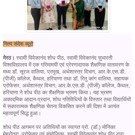
नित्य संदेश ब्यूरो
मेरठ।
स्वामी विवेकानंद शोध पीठ, स्वामी विवेकानंद सुभारती
विश्वविद्यालय में एक गरिमामयी एवं प्रेरणादायक शैक्षणिक वातावरण के
मध्य डॉ. सूरज वालिया, प्रमुख, अर्थशास्त्र विभाग, आर.के.एस.डी.
(पीजी) कॉलेज, कैथल, हरियाणा तथा डॉ. रितु कांग वालिया, सहायक
प्रोफेसर, अर्थशास्त्र विभाग, आर.के.एस.डी. (पीजी) कॉलेज, कैथल,
हरियाणा ने शोध पीठ का शैक्षणिक भ्रमण किया। यह भ्रमण
अकादमिक आदान-प्रदान, शोध गतिविधियों के विस्तार तथा विद्यार्थियों
में सकारात्मक शैक्षणिक चेतना विकसित करने की दिशा में अत्यंत
महत्वपूर्ण सिद्ध हुआ।
शोध पीठ आगमन पर अतिथियों का स्वागत प्रो. (डॉ.) मोनिका
मेहरोत्रा, प्रोफेसर एवं संयोजिका, स्वामी विवेकानंद शोध पीठ द्वारा