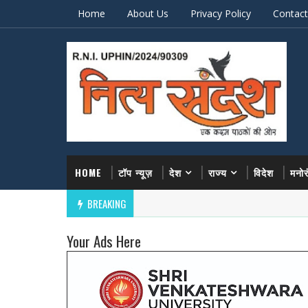
Home
About Us
Privacy Policy
Contact
HOME
टॉप न्यूज़
देश
राज्य
विदेश
मनो
BREAKING
Your Ads Here