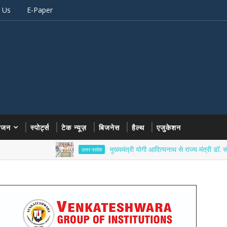
 Us
E-Paper
रंजन
स्पोर्ट्स
टेक न्यूज़
बिजनेस
हैल्थ
एजुकेशन
मुख्यमंत्री योगी आदित्यनाथ से राज्य मंत्री डॉ. सोमेंद्र तोमर न
उत्तर प्रदेश