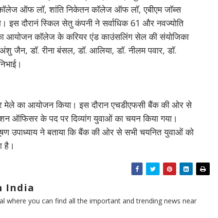
ीएस कॉलेज ऑफ लॉ, शांति निकेतन कॉलेज ऑफ लॉ, एबीएम जॉब्स
या। इस दौरानं स्किल सेतु कंपनी ने सर्वाधिक 61 और नवज्योति
 का आयोजन कॉलेज के करियर एंड काउंसलिंग सेल की संयोजिका
ॉ. अंशु जैन, डॉ. रीना बंसल, डॉ. आलिया, डॉ. नीलम पवार, डॉ.
ा निभाई।
ोजगार मेले का आयोजन किया। इस दौरान एचडीएफसी बैंक की ओर से
रिलेशन ऑफिसर के पद पर दिव्यांग युवाओं का चयन किया गया।
ूषण उपाध्याय ने बताया कि बैंक की ओर से सभी चयनित युवाओं को
ा है।
 India
l where you can find all the important and trending news near