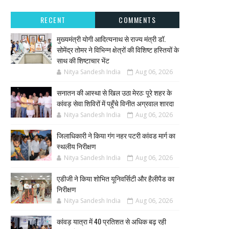
RECENT
COMMENTS
मुख्यमंत्री योगी आदित्यनाथ से राज्य मंत्री डॉ.
सोमेंद्र तोमर ने विभिन्न क्षेत्रों की विशिष्ट हस्तियों के
साथ की शिष्टाचार भेंट
Nitya Sandesh India
Aug 06, 2026
सनातन की आस्था से खिल उठा मेरठ: पूरे शहर के
कांवड़ सेवा शिविरों में पहुँचे विनीत अग्रवाल शारदा
Nitya Sandesh India
Aug 06, 2026
जिलाधिकारी ने किया गंग नहर पटरी कांवड मार्ग का
स्थलीय निरीक्षण
Nitya Sandesh India
Aug 06, 2026
एडीजी ने किया शोभित यूनिवर्सिटी और हैलीपैड का
निरीक्षण
Nitya Sandesh India
Aug 06, 2026
कांवड़ यात्रा में 40 प्रतिशत से अधिक बढ़ रही