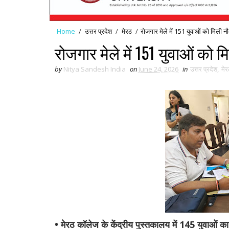
Home
/
उत्तर प्रदेश
/
मेरठ
/
रोजगार मेले में 151 युवाओं को मिली नौ
रोजगार मेले में 151 युवाओं को म
by
Nitya Sandesh India
on
June 24, 2026
in
उत्तर प्रदेश
,
मेर
• मेरठ कॉलेज के केंद्रीय पुस्तकालय में 145 युवाओं 