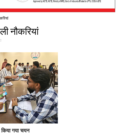
करियां
िली नौकरियां
ठ
का किया गया चयन