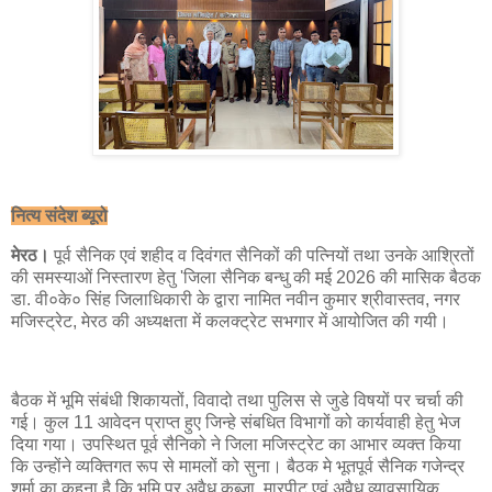
नित्य संदेश ब्यूरो
मेरठ।
पूर्व सैनिक एवं शहीद व दिवंगत सैनिकों की पत्नियों तथा उनके आश्रितों
की समस्याओं निस्तारण हेतु 'जिला सैनिक बन्धु की मई 2026 की मासिक बैठक
डा. वी०के० सिंह जिलाधिकारी के द्वारा नामित नवीन कुमार श्रीवास्तव, नगर
मजिस्ट्रेट, मेरठ की अध्यक्षता में कलक्ट्रेट सभगार में आयोजित की गयी।
बैठक में भूमि संबंधी शिकायतों, विवादो तथा पुलिस से जुडे विषयों पर चर्चा की
गई। कुल 11 आवेदन प्राप्त हुए जिन्हे संबधित विभागों को कार्यवाही हेतु भेज
दिया गया। उपस्थित पूर्व सैनिको ने जिला मजिस्ट्रेट का आभार व्यक्त किया
कि उन्होंने व्यक्तिगत रूप से मामलों को सुना। बैठक मे भूतपूर्व सैनिक गजेन्द्र
शर्मा का कहना है कि भूमि पर अवैध कब्जा, मारपीट एवं अवैध व्यावसायिक