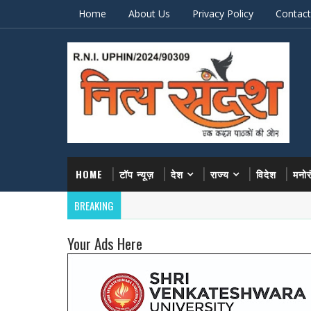
Home
About Us
Privacy Policy
Contact
HOME
टॉप न्यूज़
देश
राज्य
विदेश
मनो
BREAKING
Your Ads Here