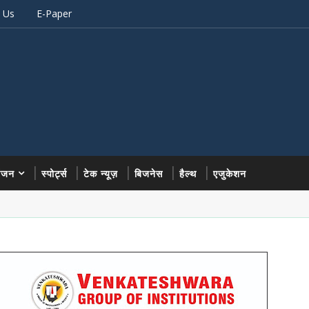
 Us
E-Paper
रंजन
स्पोर्ट्स
टेक न्यूज़
बिजनेस
हैल्थ
एजुकेशन