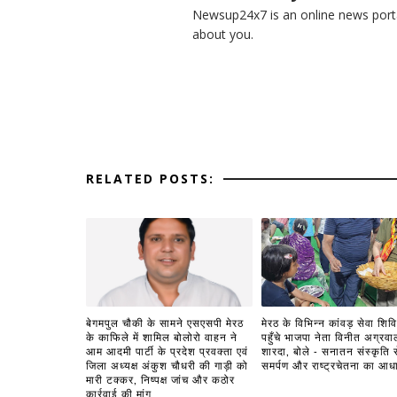
Newsup24x7 is an online news porta
about you.
RELATED POSTS:
बेगमपुल चौकी के सामने एसएसपी मेरठ
मेरठ के विभिन्न कांवड़ सेवा शिविरो
के काफिले में शामिल बोलोरो वाहन ने
पहुँचे भाजपा नेता विनीत अग्रवा
आम आदमी पार्टी के प्रदेश प्रवक्ता एवं
शारदा, बोले - सनातन संस्कृति स
जिला अध्यक्ष अंकुश चौधरी की गाड़ी को
समर्पण और राष्ट्रचेतना का आध
मारी टक्कर, निष्पक्ष जांच और कठोर
कार्रवाई की मांग