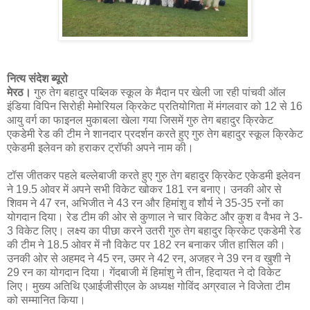
नित्य संदेश ब्यूरो
मेरठ।
गुरु तेग बहादुर पब्लिक स्कूल के मैदान पर खेली जा रही पांचवी ऑल
इंडिया विपिन सिरोही मेमोरियल क्रिकेट प्रतियोगिता में मंगलवार को 12 से 16
आयु वर्ग का फाइनल मुकाबला खेला गया जिसमें गुरु तेग बहादुर क्रिकेट
एकडेमी रेड की टीम ने शानदार प्रदर्शन करते हुए गुरु तेग बहादुर स्कूल क्रिकेट
एकेडमी इलेवन को हराकर ट्रॉफी अपने नाम की।
टॉस जीतकर पहले बल्लेबाजी करते हुए गुरु तेग बहादुर क्रिकेट एकेडमी इलेवन
ने 19.5 ओवर में अपने सभी विकेट खोकर 181 रन बनाए। उनकी ओर से
शिवम ने 47 रन, अभिजीत ने 43 रन और हिमांशु व शौर्य ने 35-35 रनों का
योगदान दिया। रेड टीम की ओर से कुणाल ने चार विकेट और कुश व वैभव ने 3-
3 विकेट लिए। लक्ष्य का पीछा करने उतरी गुरु तेग बहादुर क्रिकेट एकडेमी रेड
की टीम ने 18.5 ओवर में नौ विकेट पर 182 रन बनाकर जीत हासिल की।
उनकी ओर से अहमद ने 45 रन, उमर ने 42 रन, अजहर ने 39 रन व खुशी ने
29 रन का योगदान दिया। गेंदबाजी में हिमांशु ने तीन, हिदायत ने दो विकेट
लिए। मुख्य अतिथि एआईजीसीएल के अध्यक्ष गोविंद अग्रवाल ने विजेता टीम
को सम्मानित किया।