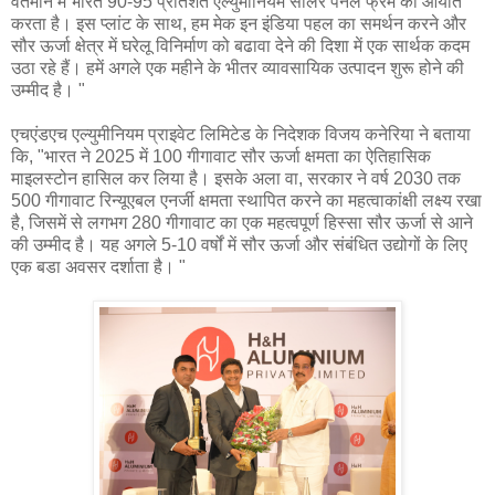
वर्तमान में भारत 90-95 प्रतिशत एल्युमीनियम सोलर पैनल फ्रेम की आयात
करता है। इस प्लांट के साथ, हम मेक इन इंडिया पहल का समर्थन करने और
सौर ऊर्जा क्षेत्र में घरेलू विनिर्माण को बढावा देने की दिशा में एक सार्थक कदम
उठा रहे हैं। हमें अगले एक महीने के भीतर व्यावसायिक उत्पादन शुरू होने की
उम्मीद है। "
एचएंडएच एल्युमीनियम प्राइवेट लिमिटेड के निदेशक विजय कनेरिया ने बताया
कि, "भारत ने 2025 में 100 गीगावाट सौर ऊर्जा क्षमता का ऐतिहासिक
माइलस्टोन हासिल कर लिया है। इसके अला वा, सरकार ने वर्ष 2030 तक
500 गीगावाट रिन्यूएबल एनर्जी क्षमता स्थापित करने का महत्वाकांक्षी लक्ष्य रखा
है, जिसमें से लगभग 280 गीगावाट का एक महत्वपूर्ण हिस्सा सौर ऊर्जा से आने
की उम्मीद है। यह अगले 5-10 वर्षों में सौर ऊर्जा और संबंधित उद्योगों के लिए
एक बडा अवसर दर्शाता है। "