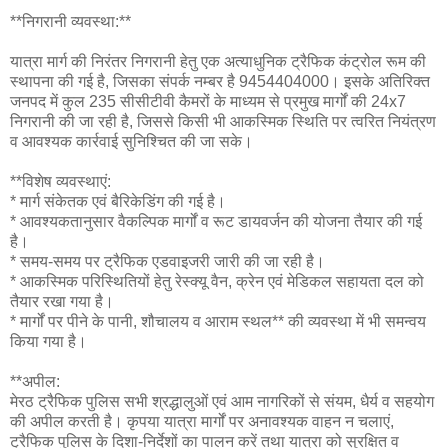
**निगरानी व्यवस्था:**
यात्रा मार्ग की निरंतर निगरानी हेतु एक अत्याधुनिक ट्रैफिक कंट्रोल रूम की
स्थापना की गई है, जिसका संपर्क नम्बर है 9454404000। इसके अतिरिक्त
जनपद में कुल 235 सीसीटीवी कैमरों के माध्यम से प्रमुख मार्गों की 24x7
निगरानी की जा रही है, जिससे किसी भी आकस्मिक स्थिति पर त्वरित नियंत्रण
व आवश्यक कार्रवाई सुनिश्चित की जा सके।
**विशेष व्यवस्थाएं:
* मार्ग संकेतक एवं बैरिकेडिंग की गई है।
* आवश्यकतानुसार वैकल्पिक मार्गों व रूट डायवर्जन की योजना तैयार की गई
है।
* समय-समय पर ट्रैफिक एडवाइजरी जारी की जा रही है।
* आकस्मिक परिस्थितियों हेतु रेस्क्यू वैन, क्रेन एवं मेडिकल सहायता दल को
तैयार रखा गया है।
* मार्गों पर पीने के पानी, शौचालय व आराम स्थल** की व्यवस्था में भी समन्वय
किया गया है।
**अपील:
मेरठ ट्रैफिक पुलिस सभी श्रद्धालुओं एवं आम नागरिकों से संयम, धैर्य व सहयोग
की अपील करती है। कृपया यात्रा मार्गों पर अनावश्यक वाहन न चलाएं,
ट्रैफिक पुलिस के दिशा-निर्देशों का पालन करें तथा यात्रा को सुरक्षित व