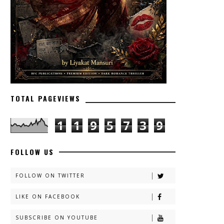
TOTAL PAGEVIEWS
1
1
9
5
7
3
9
FOLLOW US
FOLLOW ON TWITTER
LIKE ON FACEBOOK
SUBSCRIBE ON YOUTUBE