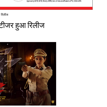
ुआ रिलीज
का टीजर हुआ रिलीज