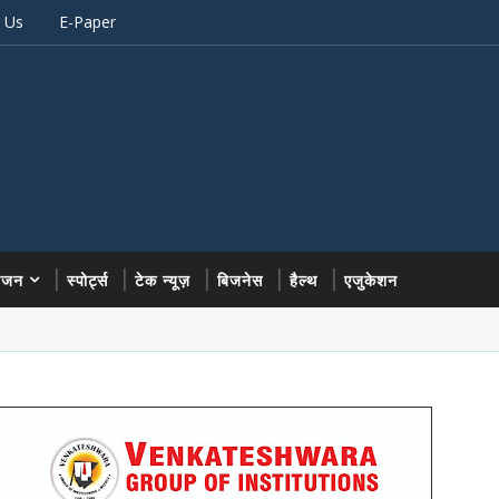
 Us
E-Paper
रंजन
स्पोर्ट्स
टेक न्यूज़
बिजनेस
हैल्थ
एजुकेशन