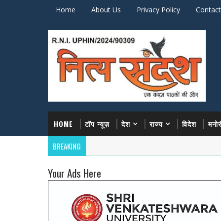
Home
About Us
Privacy Policy
Contact
HOME
टॉप न्यूज़
देश
राज्य
विदेश
मनो
BREAKING
Your Ads Here