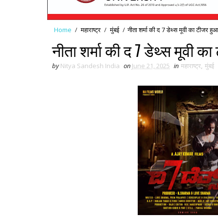
Home
/
महाराष्ट्र
/
मुंबई
/
नीता शर्मा की द 7 डेथ्स मूवी का टीजर ह
नीता शर्मा की द 7 डेथ्स मूवी 
by
Nitya Sandesh India
on
June 21, 2025
in
महाराष्ट्र
,
मुंबई