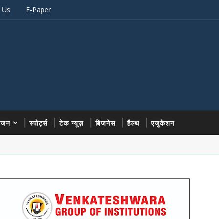
 Us
E-Paper
रंजन
स्पोर्ट्स
टेक न्यूज़
बिजनेस
हैल्थ
एजुकेशन