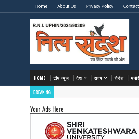
Home
About Us
Privacy Policy
Contact
HOME
टॉप न्यूज़
देश
राज्य
विदेश
मनो
BREAKING
Your Ads Here