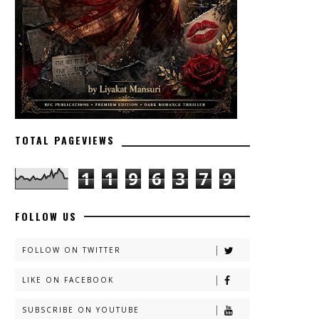
TOTAL PAGEVIEWS
1
1
9
6
3
7
9
FOLLOW US
FOLLOW ON TWITTER
LIKE ON FACEBOOK
SUBSCRIBE ON YOUTUBE