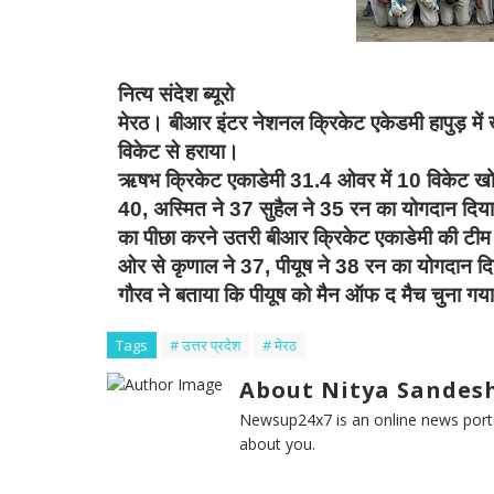
नित्य संदेश ब्यूरो
मेरठ। बीआर इंटर नेशनल क्रिकेट एकेडमी हापुड़ में
विकेट से हराया।
ऋषभ क्रिकेट एकाडेमी 31.4 ओवर में 10 विकेट ख
40, अस्मित ने 37 सुहैल ने 35 रन का योगदान दिया। गे
का पीछा करने उतरी बीआर क्रिकेट एकाडेमी की टीम 
ओर से कृणाल ने 37, पीयूष ने 38 रन का योगदान दिय
गौरव ने बताया कि पीयूष को मैन ऑफ द मैच चुना गय
Tags
# उत्तर प्रदेश
# मेरठ
About Nitya Sandesh
Newsup24x7 is an online news porta
about you.