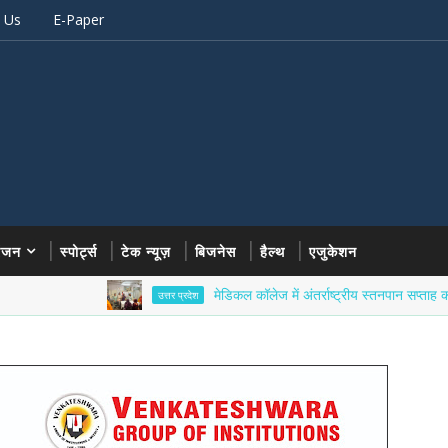
 Us
E-Paper
रंजन
स्पोर्ट्स
टेक न्यूज़
बिजनेस
हैल्थ
एजुकेशन
मेडिकल कॉलेज में अंतर्राष्ट्रीय स्तनपान सप्ताह का आयोजन
उत्तर प्रदेश