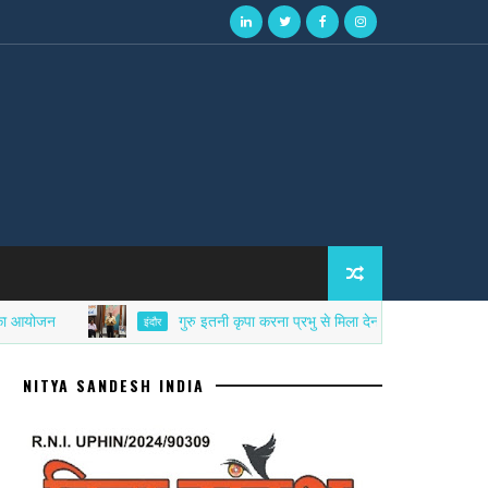
गुरु इतनी कृपा करना प्रभु से मिला देना - त्रिपुरारी शर्मा
इंदौर
NITYA SANDESH INDIA