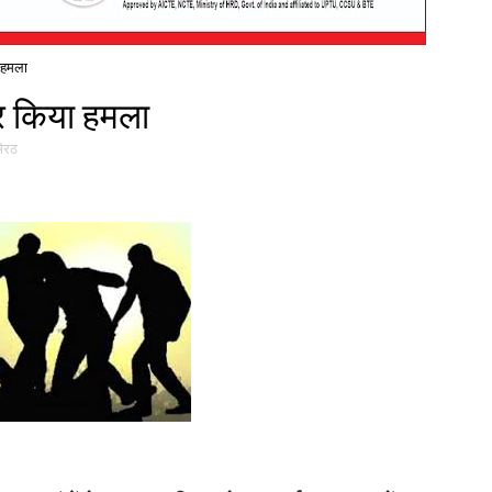
ा हमला
पर किया हमला
मेरठ