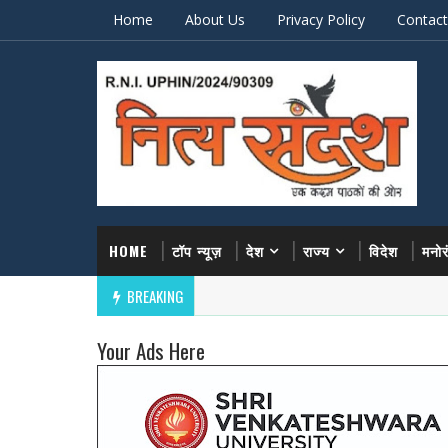
Home
About Us
Privacy Policy
Contact
HOME
टॉप न्यूज़
देश
राज्य
विदेश
मनो
BREAKING
Your Ads Here