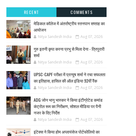
RECENT
COMMENTS
मेडिकल कॉलेज में अंतर्राष्ट्रीय स्तनपान सप्ताह का
आयोजन
Nitya Sandesh India
Aug 07, 2026
गुरु इतनी कृपा करना प्रभु से मिला देना - त्रिपुरारी
शर्मा
Nitya Sandesh India
Aug 07, 2026
UPSC-CAPF परीक्षा में प्रत्यूष शर्मा ने रचा सफलता
का इतिहास, हासिल की ऑल इंडिया 92वीं रैंक
Nitya Sandesh India
Aug 07, 2026
ADG जोन भानु भास्कर ने किया इंटीग्रेटेड कमांड
कंट्रोल रूम का निरीक्षण, सोशल मीडिया पर पैनी
नजर के दिए निर्देश
Nitya Sandesh India
Aug 07, 2026
इंटेक्स ने किया होम अप्लायंसेज पोर्टफोलियो का