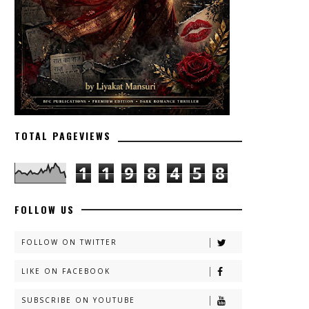
TOTAL PAGEVIEWS
1
1
9
8
4
5
8
FOLLOW US
FOLLOW ON TWITTER
LIKE ON FACEBOOK
SUBSCRIBE ON YOUTUBE