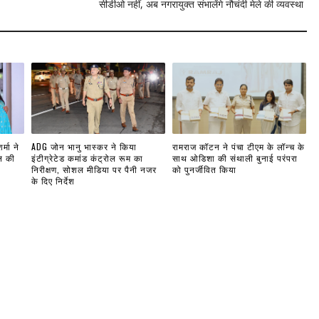
सीडीओ नहीं, अब नगरायुक्त संभालेंगे नौचंदी मेले की व्यवस्था
्मा ने
ADG जोन भानु भास्कर ने किया
रामराज कॉटन ने पंचा टीएम के लॉन्च के
ल की
इंटीग्रेटेड कमांड कंट्रोल रूम का
साथ ओडिशा की संथाली बुनाई परंपरा
निरीक्षण, सोशल मीडिया पर पैनी नजर
को पुनर्जीवित किया
के दिए निर्देश