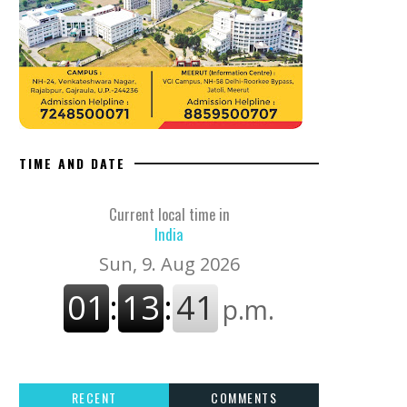
TIME AND DATE
Current local time in
India
RECENT
COMMENTS