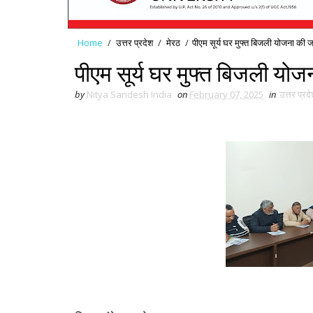
Home
/
उत्तर प्रदेश
/
मेरठ
/
पीएम सूर्य घर मुफ्त बिजली योजना की
पीएम सूर्य घर मुफ्त बिजली य
by
Nitya Sandesh India
on
February 07, 2025
in
उत्तर प्रद