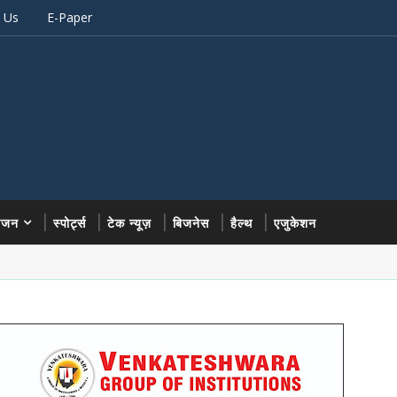
 Us
E-Paper
रंजन
स्पोर्ट्स
टेक न्यूज़
बिजनेस
हैल्थ
एजुकेशन