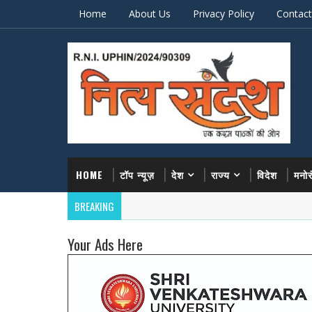
Home
About Us
Privacy Policy
Contact
HOME
टॉप न्यूज़
देश
राज्य
विदेश
मनो
BREAKING
Your Ads Here