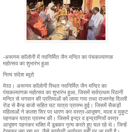
-अरूणम कॉलोनी में नवनिर्मित जैन मन्दिर का पंचकल्याणक
महोत्सव का शुभारंभ हुआ
नित्य संदेश ब्यूरो
मेरठ। अरूणम कॉलोनी स्थित नवनिर्मित जैन मन्दिर का
पंचकल्याणक महोत्सव का शुभारंभ हुआ, जिसमें सर्वप्रथम रिठानी
मन्दिर से भगवान की प्रतिमाओं को लाया गया तथा राजस्नेह दिल्ली
रोड से बैन्ड बाजो सहित घट यात्रा प्रारम्भ हुई। जिसमें सैकड़ों
महिलाओं ने कलश सिर पर धारण कर वस्त्र-आभूषण, माला व मुकुट
पहनकर यात्रा प्रारम्भ की। जिसमें इन्द्र व इन्द्राणियों वस्त्र
आभूषण पहनकर भक्ति में डूबकर नृत्य करते हुए चल रहे थे। जिन्हें
देखकर लग रहा था, जैसे स्वर्गपुरी अयोध्या यहीं पर आ गयी है।