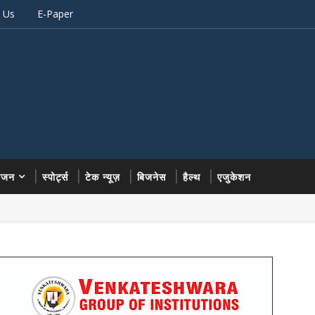
 Us
E-Paper
रंजन
स्पोर्ट्स
टेक न्यूज़
बिजनेस
हैल्थ
एजुकेशन