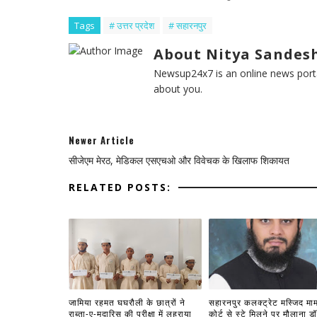
Tags
# उत्तर प्रदेश
# सहारनपुर
About Nitya Sandesh
Newsup24x7 is an online news porta
about you.
Newer Article
सीजेएम मेरठ, मेडिकल एसएचओ और विवेचक के खिलाफ शिकायत
RELATED POSTS:
जामिया रहमत घघरौली के छात्रों ने
सहारनपुर कलक्ट्रेट मस्जिद मामल
राब्ता-ए-मदारिस की परीक्षा में लहराया
कोर्ट से स्टे मिलने पर मौलाना डॉ