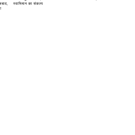
रकबाद,
स्वाभिमान का संकल्प
ा