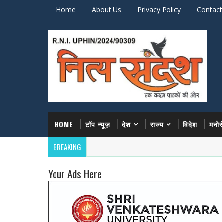
Home
About Us
Privacy Policy
Contact
HOME
टॉप न्यूज़
देश
राज्य
विदेश
मनो
BREAKING
Your Ads Here