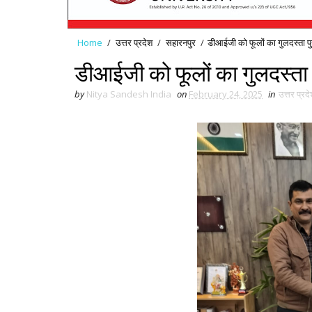
Home
/
उत्तर प्रदेश
/
सहारनपुर
/
डीआईजी को फूलों का गुलदस्ता पु
डीआईजी को फूलों का गुलदस्ता 
by
Nitya Sandesh India
on
February 24, 2025
in
उत्तर प्रद