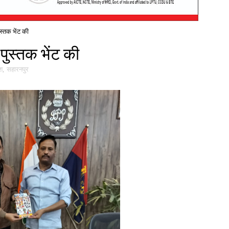
स्तक भेंट की
पुस्तक भेंट की
ेश
,
सहारनपुर