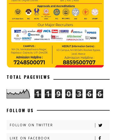
TOTAL PAGEVIEWS
1
1
9
0
3
6
6
FOLLOW US
FOLLOW ON TWITTER
LIKE ON FACEBOOK