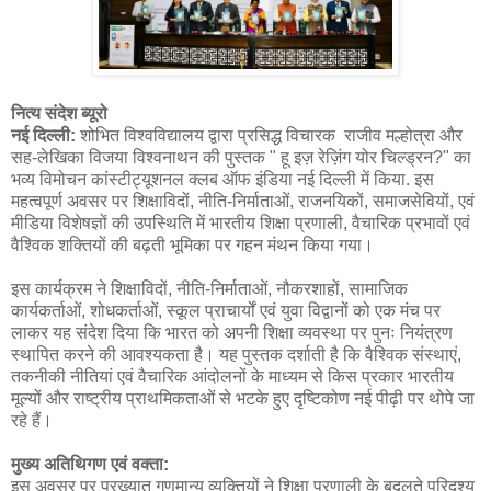
नित्य संदेश ब्यूरो
नई दिल्ली:
शोभित विश्वविद्यालय द्वारा प्रसिद्ध विचारक राजीव मल्होत्रा और
सह-लेखिका विजया विश्वनाथन की पुस्तक " हू इज़ रेज़िंग योर चिल्ड्रन?" का
भव्य विमोचन कांस्टीट्यूशनल क्लब ऑफ इंडिया नई दिल्ली में किया. इस
महत्वपूर्ण अवसर पर शिक्षाविदों, नीति-निर्माताओं, राजनयिकों, समाजसेवियों, एवं
मीडिया विशेषज्ञों की उपस्थिति में भारतीय शिक्षा प्रणाली, वैचारिक प्रभावों एवं
वैश्विक शक्तियों की बढ़ती भूमिका पर गहन मंथन किया गया।
इस कार्यक्रम ने शिक्षाविदों, नीति-निर्माताओं, नौकरशाहों, सामाजिक
कार्यकर्ताओं, शोधकर्ताओं, स्कूल प्राचार्यों एवं युवा विद्वानों को एक मंच पर
लाकर यह संदेश दिया कि भारत को अपनी शिक्षा व्यवस्था पर पुनः नियंत्रण
स्थापित करने की आवश्यकता है। यह पुस्तक दर्शाती है कि वैश्विक संस्थाएं,
तकनीकी नीतियां एवं वैचारिक आंदोलनों के माध्यम से किस प्रकार भारतीय
मूल्यों और राष्ट्रीय प्राथमिकताओं से भटके हुए दृष्टिकोण नई पीढ़ी पर थोपे जा
रहे हैं।
मुख्य अतिथिगण एवं वक्ता:
इस अवसर पर प्रख्यात गणमान्य व्यक्तियों ने शिक्षा प्रणाली के बदलते परिदृश्य