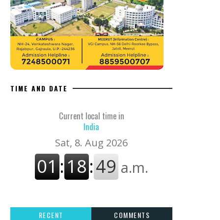
TIME AND DATE
Current local time in
India
RECENT
COMMENTS