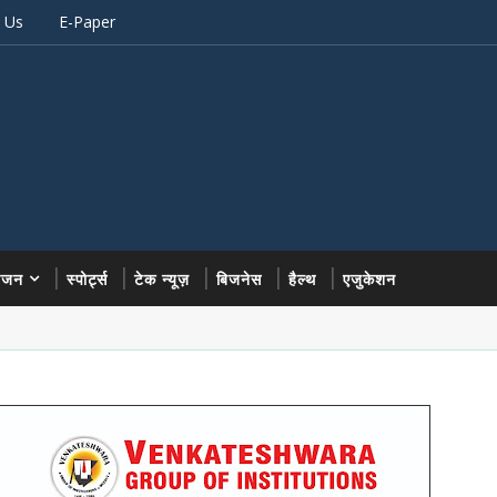
 Us
E-Paper
रंजन
स्पोर्ट्स
टेक न्यूज़
बिजनेस
हैल्थ
एजुकेशन