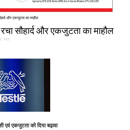
ा सौहार्द और एकजुटता का माहौल
में रचा सौहार्द और एकजुटता का माहौल
ेश
,
मेरठ
ोशी एवं एकजुटता को दिया बढ़ावा