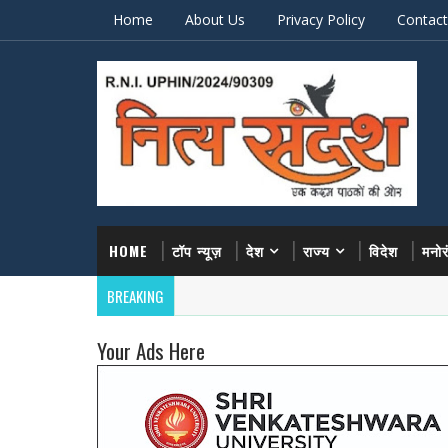
Home
About Us
Privacy Policy
Contact
HOME
टॉप न्यूज़
देश
राज्य
विदेश
मनो
BREAKING
Your Ads Here