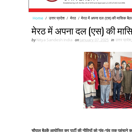
Home
/
उत्तर प्रदेश
/
मेरठ
/
मेरठ में अपना दल (एस) की मासिक बैठ
मेरठ में अपना दल (एस) की मास
by
Nitya Sandesh India
on
January 07, 2025
in
उत्तर प्रदेश
चौपाल बैठकें आयोजित कर पार्टी की नीतियों को गांव-गांव तक पहुंचाने क