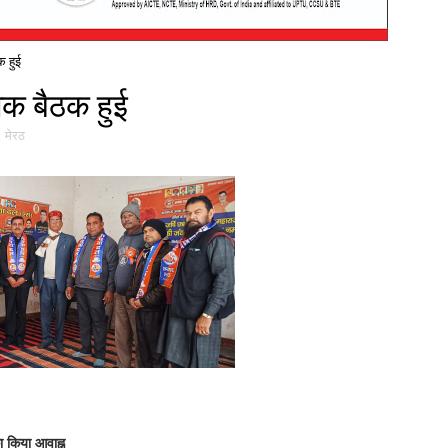
क हुई
िक बैठक हुई
,
मेरठ
ा किया आवाह्न