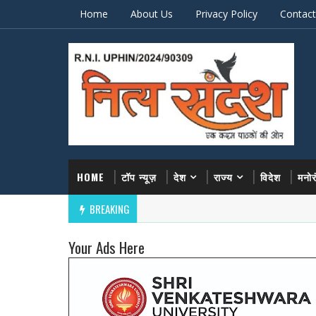
Home
About Us
Privacy Policy
Contact
HOME
टॉप न्यूज़
देश
राज्य
विदेश
मनो
BREAKING
Your Ads Here