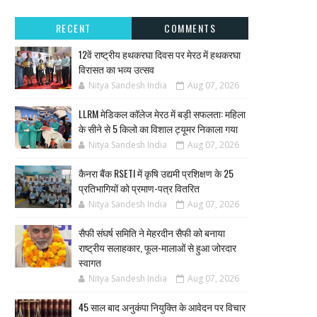
RECENT
COMMENTS
12वें राष्ट्रीय हथकरघा दिवस पर मेरठ में हथकरघा
विरासत का भव्य उत्सव
Nitya Sandesh India
Aug 07, 2026
LLRM मेडिकल कॉलेज मेरठ में बड़ी सफलता: महिला
के सीने से 5 किलो का विशाल ट्यूमर निकाला गया
Nitya Sandesh India
Aug 07, 2026
कैनरा बैंक RSETI में कृषि उद्यमी प्रशिक्षण के 25
प्रतिभागियों को प्रमाण-पत्र वितरित
Nitya Sandesh India
Aug 07, 2026
सैफी संघर्ष समिति ने मेहरदीन सैफी को बनाया
राष्ट्रीय सलाहकार, फूल-मालाओं से हुआ जोरदार
स्वागत
Nitya Sandesh India
Aug 07, 2026
45 साल बाद अनुकंपा नियुक्ति के आवेदन पर विचार