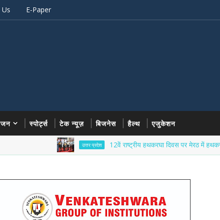
 Us
E-Paper
रंजन
स्पोर्ट्स
टेक न्यूज़
बिजनेस
हैल्थ
एजुकेशन
12वें राष्ट्रीय हथकरघा दिवस पर मेरठ में हथकरघा विरास
उत्तर प्रदेश