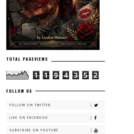
TOTAL PAGEVIEWS
1
1
9
4
3
5
2
FOLLOW US
FOLLOW ON TWITTER
LIKE ON FACEBOOK
SUBSCRIBE ON YOUTUBE