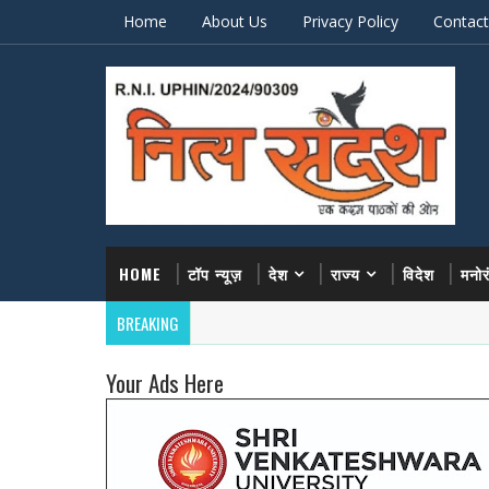
Home
About Us
Privacy Policy
Contact
HOME
टॉप न्यूज़
देश
राज्य
विदेश
मनो
BREAKING
Your Ads Here