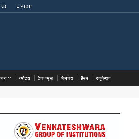
 Us
E-Paper
रंजन
स्पोर्ट्स
टेक न्यूज़
बिजनेस
हैल्थ
एजुकेशन