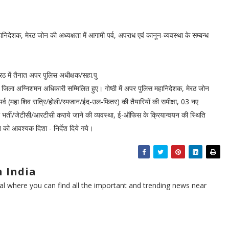
निदेशक, मेरठ जोन की अध्यक्षता में आगामी पर्व, अपराध एवं कानून-व्यवस्था के सम्बन्ध
रठ में तैनात अपर पुलिस अधीक्षक/सहा.पु
ा, जिला अग्निशमन अधिकारी सम्मिलित हुए। गोष्ठी में अपर पुलिस महानिदेशक, मेरठ जोन
ौहार/पर्व (महा शिव रात्रि/होली/रमजान/ईद-उल-फितर) की तैयारियों की समीक्षा, 03 नए
ी भर्ती/जेटीसी/आरटीसी कराये जाने की व्यवस्था, ई-ऑफिस के क्रियान्वयन की स्थिति
ित को आवश्यक दिशा - निर्देश दिये गये।
 India
l where you can find all the important and trending news near