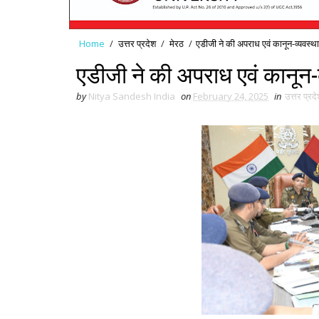
Home
/
उत्तर प्रदेश
/
मेरठ
/
एडीजी ने की अपराध एवं कानून-व्यवस्था के
एडीजी ने की अपराध एवं कानून-व्यव
by
Nitya Sandesh India
on
February 24, 2025
in
उत्तर प्रद