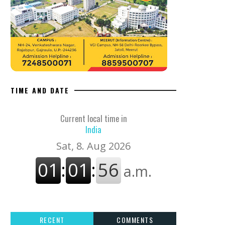
TIME AND DATE
Current local time in
India
RECENT
COMMENTS